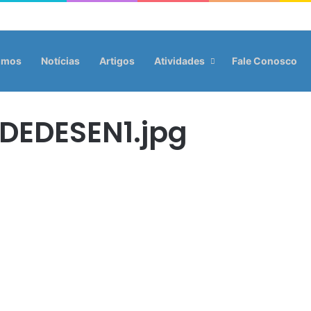
omos
Notícias
Artigos
Atividades
Fale Conosco
DEDESEN1.jpg