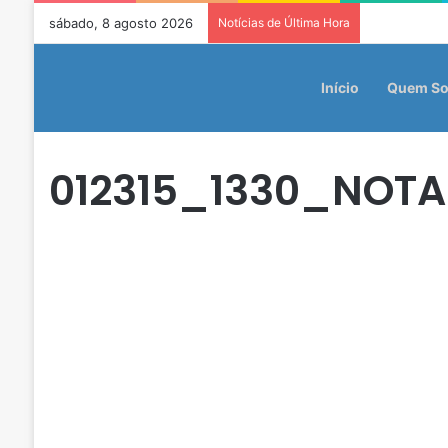
sábado, 8 agosto 2026
Notícias de Última Hora
Início
Quem S
012315_1330_NOTA