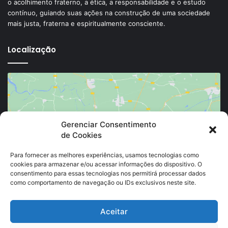
o acolhimento fraterno, a ética, a responsabilidade e o estudo
contínuo, guiando suas ações na construção de uma sociedade
mais justa, fraterna e espiritualmente consciente.
Localização
Gerenciar Consentimento
de Cookies
Clique para aceitar os cookies marketing e
ativar este conteúdo
Para fornecer as melhores experiências, usamos tecnologias como
cookies para armazenar e/ou acessar informações do dispositivo. O
consentimento para essas tecnologias nos permitirá processar dados
como comportamento de navegação ou IDs exclusivos neste site.
Aceitar