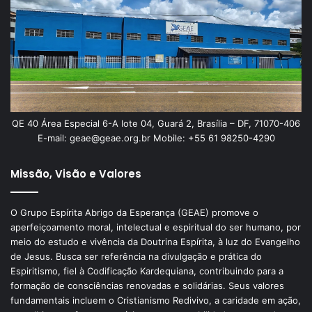
QE 40 Área Especial 6-A lote 04, Guará 2, Brasília – DF, 71070-406
E-mail: geae@geae.org.br Mobile: +55 61 98250-4290
Missão, Visão e Valores
O Grupo Espírita Abrigo da Esperança (GEAE) promove o
aperfeiçoamento moral, intelectual e espiritual do ser humano, por
meio do estudo e vivência da Doutrina Espírita, à luz do Evangelho
de Jesus. Busca ser referência na divulgação e prática do
Espiritismo, fiel à Codificação Kardequiana, contribuindo para a
formação de consciências renovadas e solidárias. Seus valores
fundamentais incluem o Cristianismo Redivivo, a caridade em ação,