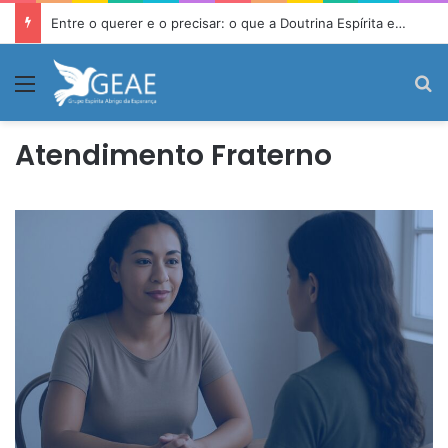
Entre o querer e o precisar: o que a Doutrina Espírita ensina sobre desejo e necessidade
Menu
P
Atendimento Fraterno