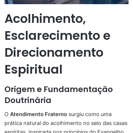
Acolhimento,
Esclarecimento e
Direcionamento
Espiritual
Origem e Fundamentação
Doutrinária
O
Atendimento Fraterno
surgiu como uma
prática natural do acolhimento no seio das casas
espíritas, inspirada nos princípios do Evangelho