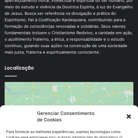
aperfeiçoamento moral, intelectual e espiritual do ser humano, por
meio do estudo e vivência da Doutrina Espírita, à luz do Evangelho
de Jesus. Busca ser referência na divulgação e prática do
Espiritismo, fiel à Codificação Kardequiana, contribuindo para a
formação de consciências renovadas e solidárias. Seus valores
fundamentais incluem o Cristianismo Redivivo, a caridade em ação,
o acolhimento fraterno, a ética, a responsabilidade e o estudo
contínuo, guiando suas ações na construção de uma sociedade
mais justa, fraterna e espiritualmente consciente.
Localização
Gerenciar Consentimento
de Cookies
Clique para aceitar os cookies marketing e
ativar este conteúdo
Para fornecer as melhores experiências, usamos tecnologias como
cookies para armazenar e/ou acessar informações do dispositivo. O