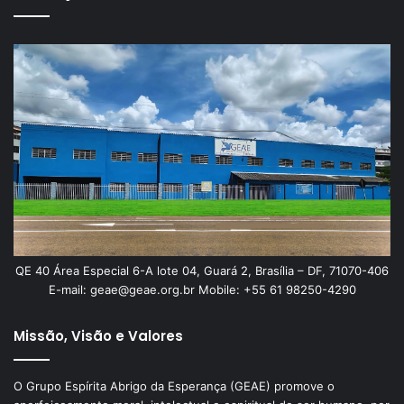
QE 40 Área Especial 6-A lote 04, Guará 2, Brasília – DF, 71070-406
E-mail: geae@geae.org.br Mobile: +55 61 98250-4290
Missão, Visão e Valores
O Grupo Espírita Abrigo da Esperança (GEAE) promove o