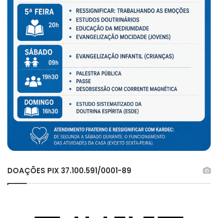
DOAÇÕES PIX 37.100.591/0001-89