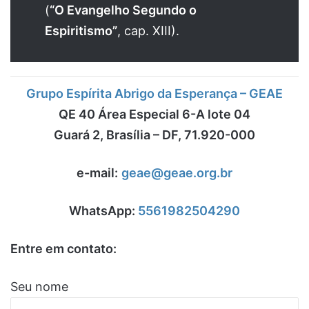
(
“O Evangelho Segundo o
Espiritismo”
, cap. XIII).
Grupo Espírita Abrigo da Esperança – GEAE
QE 40 Área Especial 6-A lote 04
Guará 2, Brasília – DF, 71.920-000
e-mail:
geae@geae.org.br
WhatsApp:
5561982504290
Entre em contato:
Seu nome