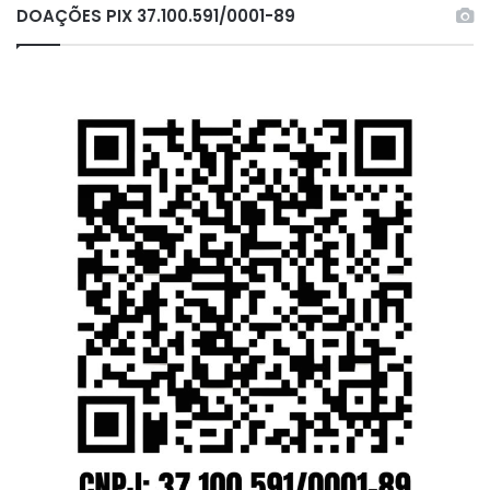
DOAÇÕES PIX 37.100.591/0001-89