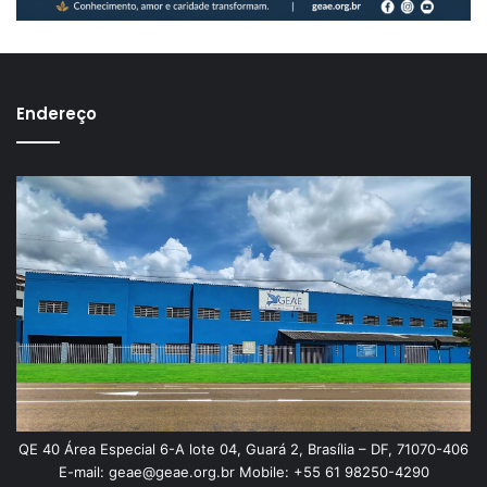
Endereço
QE 40 Área Especial 6-A lote 04, Guará 2, Brasília – DF, 71070-406
E-mail: geae@geae.org.br Mobile: +55 61 98250-4290