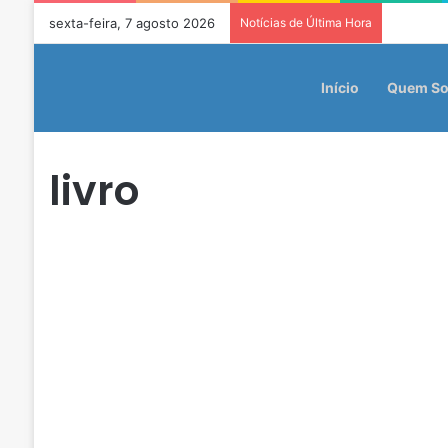
sexta-feira, 7 agosto 2026
Notícias de Última Hora
Início
Quem S
livro