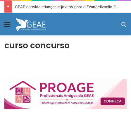
GEAE convida crianças e jovens para a Evangelização Espírita Infantojuvenil
Menu
P
curso concurso