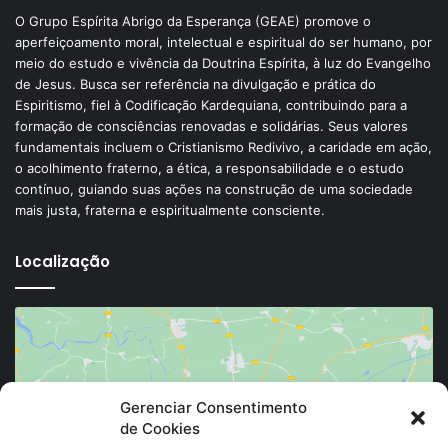
O Grupo Espírita Abrigo da Esperança (GEAE) promove o
aperfeiçoamento moral, intelectual e espiritual do ser humano, por
meio do estudo e vivência da Doutrina Espírita, à luz do Evangelho
de Jesus. Busca ser referência na divulgação e prática do
Espiritismo, fiel à Codificação Kardequiana, contribuindo para a
formação de consciências renovadas e solidárias. Seus valores
fundamentais incluem o Cristianismo Redivivo, a caridade em ação,
o acolhimento fraterno, a ética, a responsabilidade e o estudo
contínuo, guiando suas ações na construção de uma sociedade
mais justa, fraterna e espiritualmente consciente.
Localização
Gerenciar Consentimento
de Cookies
Clique para aceitar os cookies marketing e