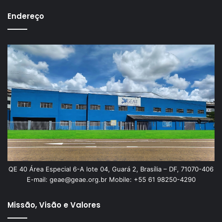
Endereço
QE 40 Área Especial 6-A lote 04, Guará 2, Brasília – DF, 71070-406
E-mail: geae@geae.org.br Mobile: +55 61 98250-4290
Missão, Visão e Valores