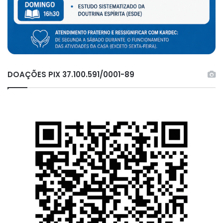
DOAÇÕES PIX 37.100.591/0001-89