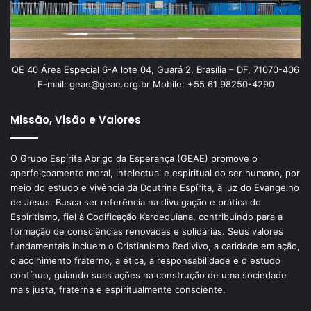
QE 40 Área Especial 6-A lote 04, Guará 2, Brasília – DF, 71070-406
E-mail: geae@geae.org.br Mobile: +55 61 98250-4290
Missão, Visão e Valores
O Grupo Espírita Abrigo da Esperança (GEAE) promove o
aperfeiçoamento moral, intelectual e espiritual do ser humano, por
meio do estudo e vivência da Doutrina Espírita, à luz do Evangelho
de Jesus. Busca ser referência na divulgação e prática do
Espiritismo, fiel à Codificação Kardequiana, contribuindo para a
formação de consciências renovadas e solidárias. Seus valores
fundamentais incluem o Cristianismo Redivivo, a caridade em ação,
o acolhimento fraterno, a ética, a responsabilidade e o estudo
contínuo, guiando suas ações na construção de uma sociedade
mais justa, fraterna e espiritualmente consciente.