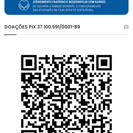
DOAÇÕES PIX 37.100.591/0001-89