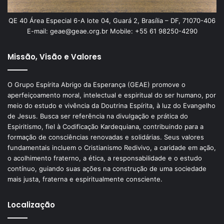
QE 40 Área Especial 6-A lote 04, Guará 2, Brasília – DF, 71070-406
E-mail: geae@geae.org.br Mobile: +55 61 98250-4290
Missão, Visão e Valores
O Grupo Espírita Abrigo da Esperança (GEAE) promove o
aperfeiçoamento moral, intelectual e espiritual do ser humano, por
meio do estudo e vivência da Doutrina Espírita, à luz do Evangelho
de Jesus. Busca ser referência na divulgação e prática do
Espiritismo, fiel à Codificação Kardequiana, contribuindo para a
formação de consciências renovadas e solidárias. Seus valores
fundamentais incluem o Cristianismo Redivivo, a caridade em ação,
o acolhimento fraterno, a ética, a responsabilidade e o estudo
contínuo, guiando suas ações na construção de uma sociedade
mais justa, fraterna e espiritualmente consciente.
Localização