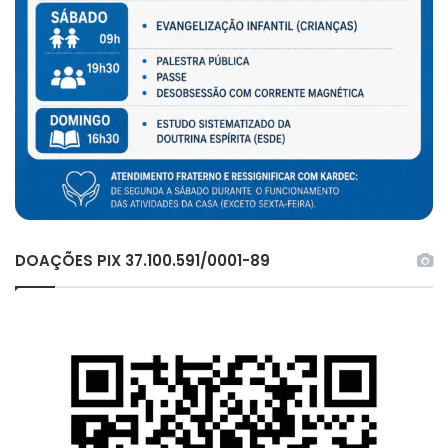
DOAÇÕES PIX 37.100.591/0001-89