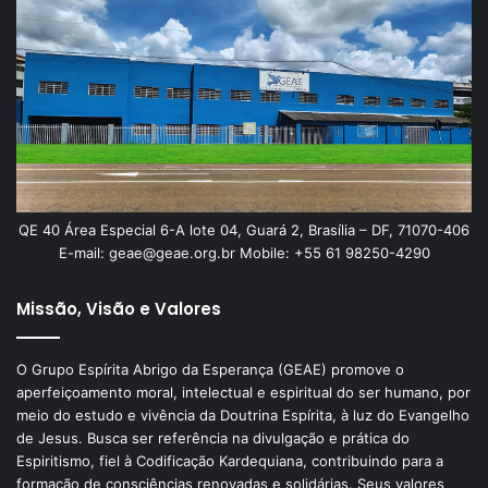
QE 40 Área Especial 6-A lote 04, Guará 2, Brasília – DF, 71070-406
E-mail: geae@geae.org.br Mobile: +55 61 98250-4290
Missão, Visão e Valores
O Grupo Espírita Abrigo da Esperança (GEAE) promove o
aperfeiçoamento moral, intelectual e espiritual do ser humano, por
meio do estudo e vivência da Doutrina Espírita, à luz do Evangelho
de Jesus. Busca ser referência na divulgação e prática do
Espiritismo, fiel à Codificação Kardequiana, contribuindo para a
formação de consciências renovadas e solidárias. Seus valores