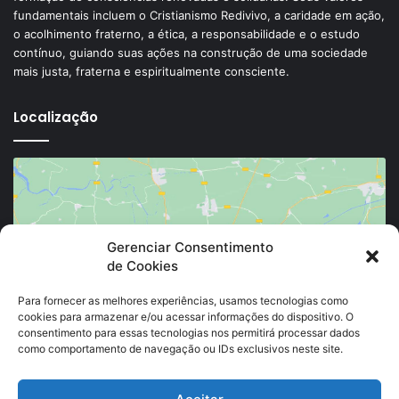
fundamentais incluem o Cristianismo Redivivo, a caridade em ação,
o acolhimento fraterno, a ética, a responsabilidade e o estudo
contínuo, guiando suas ações na construção de uma sociedade
mais justa, fraterna e espiritualmente consciente.
Localização
Gerenciar Consentimento
de Cookies
Clique para aceitar os cookies marketing e
ativar este conteúdo
Para fornecer as melhores experiências, usamos tecnologias como
cookies para armazenar e/ou acessar informações do dispositivo. O
consentimento para essas tecnologias nos permitirá processar dados
como comportamento de navegação ou IDs exclusivos neste site.