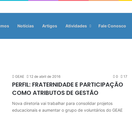
omos
Notícias
Artigos
Atividades
Fale Conosco
GEAE
12 de abril de 2016
0
17
PERFIL: FRATERNIDADE E PARTICIPAÇÃO
COMO ATRIBUTOS DE GESTÃO
Nova diretoria vai trabalhar para consolidar projetos
educacionais e aumentar o grupo de voluntários do GEAE