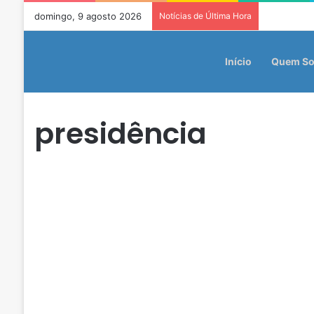
domingo, 9 agosto 2026
Notícias de Última Hora
Início
Quem S
presidência