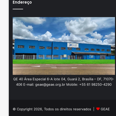
Endereço
QE 40 Área Especial 6-A lote 04, Guará 2, Brasília – DF, 71070-
406 E-mail: geae@geae.org.br Mobile: +55 61 98250-4290
© Copyright 2026, Todos os direitos reservados |
GEAE