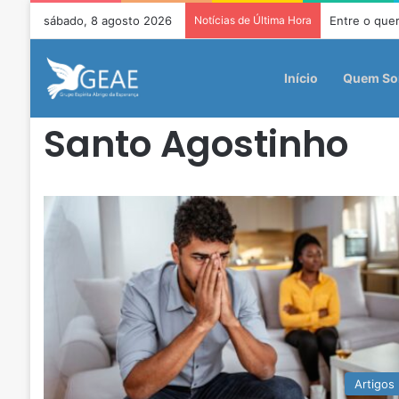
sábado, 8 agosto 2026
Notícias de Última Hora
Entre o quer
Início
Quem S
Santo Agostinho
Artigos