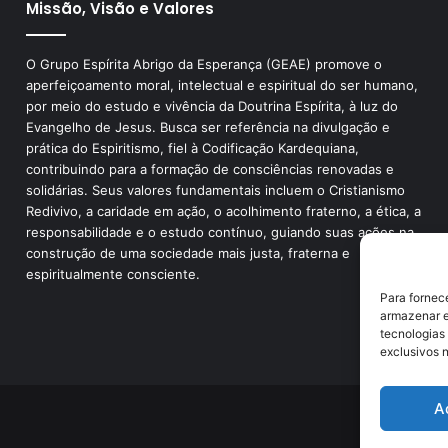
Missão, Visão e Valores
O Grupo Espírita Abrigo da Esperança (GEAE) promove o
aperfeiçoamento moral, intelectual e espiritual do ser humano,
por meio do estudo e vivência da Doutrina Espírita, à luz do
Evangelho de Jesus. Busca ser referência na divulgação e
prática do Espiritismo, fiel à Codificação Kardequiana,
contribuindo para a formação de consciências renovadas e
solidárias. Seus valores fundamentais incluem o Cristianismo
Redivivo, a caridade em ação, o acolhimento fraterno, a ética, a
responsabilidade e o estudo contínuo, guiando suas ações na
construção de uma sociedade mais justa, fraterna e
espiritualmente consciente.
Para fornec
armazenar e
tecnologias
exclusivos n
A