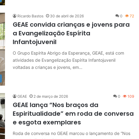
Ricardo Bastos
30 de abril de 2026
0
72
GEAE convida crianças e jovens para
a Evangelização Espírita
Infantojuvenil
O Grupo Espírita Abrigo da Esperança, GEAE, está com
atividades de Evangelização Espírita Infantojuvenil
voltadas a crianças e jovens, em…
GEAE
2 de março de 2026
0
109
GEAE lança “Nos braços da
Espiritualidade” em roda de conversa
e esgota exemplares
Roda de conversa no GEAE marcou o lançamento de “Nos