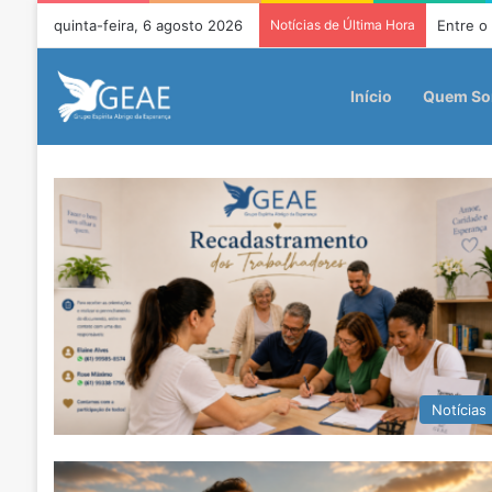
quinta-feira, 6 agosto 2026
Notícias de Última Hora
Entre o
Início
Quem S
Notícias