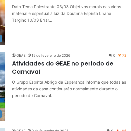
Data Tema Palestrante 03/03 Objetivos morais nas vidas
material e espiritual à luz da Doutrina Espírita Liliane
Targino 10/03 Errar…
GEAE
15 de fevereiro de 2026
0
72
Atividades do GEAE no período de
Carnaval
O Grupo Espírita Abrigo da Esperança informa que todas as
atividades da casa continuarão normalmente durante o
período de Carnaval.
GEAE
9 de fevereiro de 2026
0
106