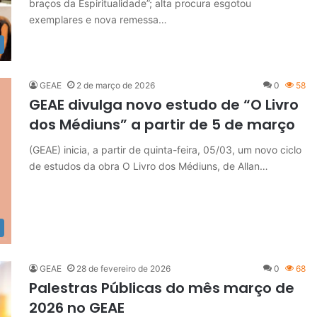
braços da Espiritualidade”; alta procura esgotou
exemplares e nova remessa…
GEAE
2 de março de 2026
0
58
GEAE divulga novo estudo de “O Livro
dos Médiuns” a partir de 5 de março
(GEAE) inicia, a partir de quinta-feira, 05/03, um novo ciclo
de estudos da obra O Livro dos Médiuns, de Allan…
GEAE
28 de fevereiro de 2026
0
68
Palestras Públicas do mês março de
2026 no GEAE