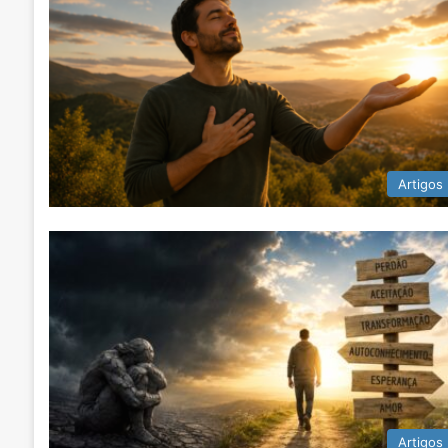
Artigos
Artigos