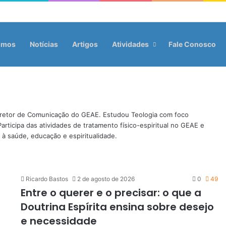
omos
Notícias
Artigos
Atividades
Fale Conosco
 Diretor de Comunicação do GEAE. Estudou Teologia com foco
Participa das atividades de tratamento físico-espiritual no GEAE e
 à saúde, educação e espiritualidade.
Ricardo Bastos
2 de agosto de 2026
0
49
Entre o querer e o precisar: o que a
Doutrina Espírita ensina sobre desejo
e necessidade