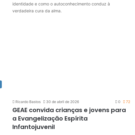
identidade e como o autoconhecimento conduz à
verdadeira cura da alma.
Ricardo Bastos
30 de abril de 2026
0
72
GEAE convida crianças e jovens para
a Evangelização Espírita
Infantojuvenil