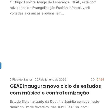
O Grupo Espírita Abrigo da Esperança, GEAE, está com
atividades de Evangelização Espírita Infantojuvenil
voltadas a crianças e jovens, em…
Ricardo Bastos
27 de janeiro de 2026
0
164
GEAE inaugura novo ciclo de estudos
com música e confraternização
Estudo Sistematizado da Doutrina Espírita começa neste
domingo, 1º de fevereiro, das 16h30 às 18h, com