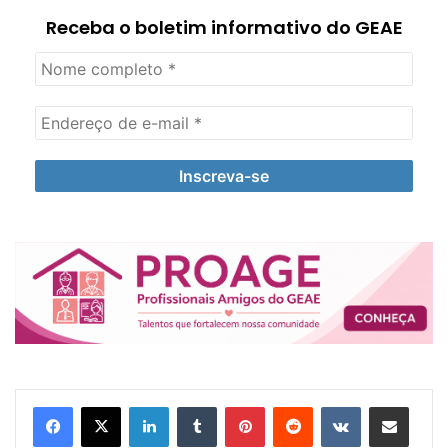
Receba o boletim informativo do GEAE
Linkedin
Tumblr
Pinterest
Reddit
VK
Compartilhar via e-mail