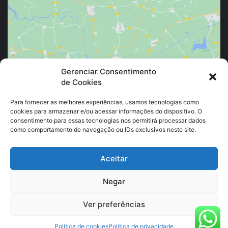
Clique para aceitar os cookies marketing e
Gerenciar Consentimento
de Cookies
ativar este conteúdo
Para fornecer as melhores experiências, usamos tecnologias como
cookies para armazenar e/ou acessar informações do dispositivo. O
consentimento para essas tecnologias nos permitirá processar dados
como comportamento de navegação ou IDs exclusivos neste site.
Aceitar
Negar
© Copyright 2026, Todos os direitos reservados |
GEAE
Ver preferências
Política de cookies
Política de privacidade