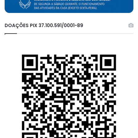
DOAÇÕES PIX 37.100.591/0001-89