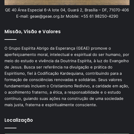
QE 40 Área Especial 6-A lote 04, Guará 2, Brasília – DF, 71070-406
E-mail: geae@geae.org.br Mobile: +55 61 98250-4290
Missão, Visão e Valores
O Grupo Espírita Abrigo da Esperança (GEAE) promove o
aperfeiçoamento moral, intelectual e espiritual do ser humano, por
meio do estudo e vivência da Doutrina Espírita, à luz do Evangelho
de Jesus. Busca ser referência na divulgação e prática do
Espiritismo, fiel à Codificação Kardequiana, contribuindo para a
formação de consciências renovadas e solidárias. Seus valores
fundamentais incluem o Cristianismo Redivivo, a caridade em ação,
o acolhimento fraterno, a ética, a responsabilidade e o estudo
contínuo, guiando suas ações na construção de uma sociedade
mais justa, fraterna e espiritualmente consciente.
Localização