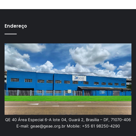
Endereço
QE 40 Área Especial 6-A lote 04, Guará 2, Brasília – DF, 71070-406
E-mail: geae@geae.org.br Mobile: +55 61 98250-4290