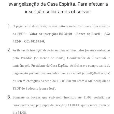
evangelização da Casa Espírita. Para efetuar a
inscrição solicitamos observar:
O pagamento das inscrições será feito com depósito em conta corrente
da FEDF –
Valor da inscrição: R$ 30,00 – Banco do Brasil – AG:
452-9 – CC: 401675-0
;
As fichas de Inscrição deverão ser preenchidas pelos jovens e assinadas
pelo Pai/Mãe (se menor de idade), Coordenador de Juventude e
também pelo Presidente da Casa Espírita. As fichas e o comprovante de
pagamento poderão ser enviadas para este email (cojedf@fedf.org.br)
ou serem entregues na sede da FEDF 408 sul (com o Matheus) ou na
FEDF do Sudoeste (com a Josi).
Somente os jovens que estiverem inscritos até 11/08 poderão ser
convidados para participar da Prévia da COJEDF, que será realizada no
dia 31/08.