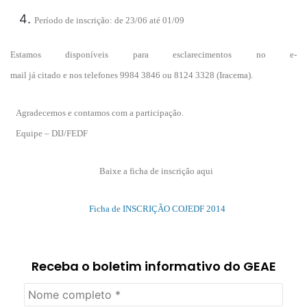
Período de inscrição: de 23/06 até 01/09
Estamos disponíveis para esclarecimentos no e-
mail já citado e nos telefones 9984 3846 ou 8124 3328 (Iracema).
Agradecemos e contamos com a participação.
Equipe – DIJ/FEDF
Baixe a ficha de inscrição aqui
Ficha de INSCRIÇÃO COJEDF 2014
Receba o boletim informativo do GEAE