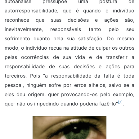
autoanálise pressupõe uma postura de
autorresponsabilidade, que é quando o indivíduo
reconhece que suas decisões e ações são,
inevitavelmente, responsáveis tanto pelo seu
sofrimento quanto pela sua satisfação. Do mesmo
modo, o indivíduo recua na atitude de culpar os outros
pelas ocorrências de sua vida e de transferir a
responsabilidade de suas decisões e ações para
terceiros. Pois “a responsabilidade da falta é toda
pessoal, ninguém sofre por erros alheios, salvo se a
eles deu origem, quer provocando-os pelo exemplo,
[7]
quer não os impedindo quando poderia fazê-lo”
.