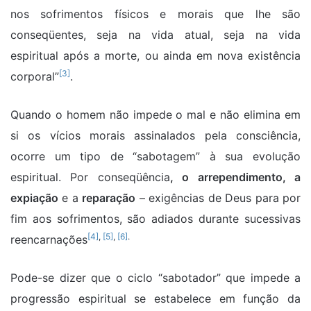
nos sofrimentos físicos e morais que lhe são
conseqüentes, seja na vida atual, seja na vida
espiritual após a morte, ou ainda em nova existência
[3]
corporal”
.
Quando o homem não impede o mal e não elimina em
si os vícios morais assinalados pela consciência,
ocorre um tipo de “sabotagem” à sua evolução
espiritual. Por conseqüência
, o arrependimento, a
expiação
e a
reparação
– exigências de Deus para por
fim aos sofrimentos, são adiados durante sucessivas
[4]
,
[5]
,
[6]
.
reencarnações
Pode-se dizer que o ciclo “sabotador” que impede a
progressão espiritual se estabelece em função da