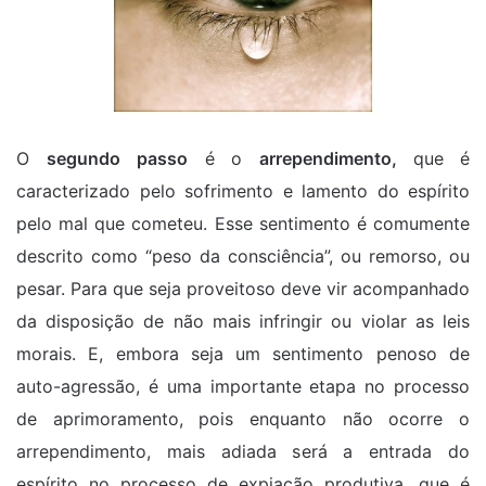
O
segundo passo
é o
arrependimento,
que
é
caracterizado pelo sofrimento e lamento do espírito
pelo mal que cometeu. Esse sentimento é comumente
descrito como “peso da consciência”, ou remorso, ou
pesar. Para que seja proveitoso deve vir acompanhado
da disposição de não mais infringir ou violar as leis
morais. E, embora seja um sentimento penoso de
auto-agressão, é uma importante etapa no processo
de aprimoramento, pois enquanto não ocorre o
arrependimento, mais adiada será a entrada do
espírito no processo de expiação produtiva, que é