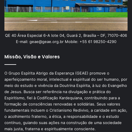
QE 40 Área Especial 6-A lote 04, Guará 2, Brasília – DF, 71070-406
E-mail: geae@geae.org.br Mobile: +55 61 98250-4290
Missão, Visão e Valores
O Grupo Espírita Abrigo da Esperança (GEAE) promove o
aperfeiçoamento moral, intelectual e espiritual do ser humano, por
meio do estudo e vivência da Doutrina Espírita, à luz do Evangelho
de Jesus. Busca ser referência na divulgação e prática do
Espiritismo, fiel à Codificação Kardequiana, contribuindo para a
formação de consciências renovadas e solidárias. Seus valores
fundamentais incluem o Cristianismo Redivivo, a caridade em ação,
o acolhimento fraterno, a ética, a responsabilidade e o estudo
contínuo, guiando suas ações na construção de uma sociedade
mais justa, fraterna e espiritualmente consciente.