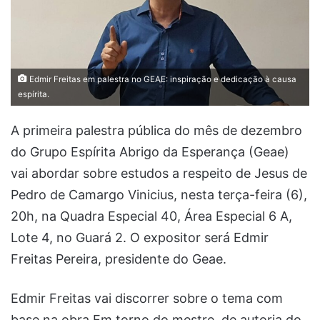
Edmir Freitas em palestra no GEAE: inspiração e dedicação à causa
espírita.
A primeira palestra pública do mês de dezembro
do Grupo Espírita Abrigo da Esperança (Geae)
vai abordar sobre estudos a respeito de Jesus de
Pedro de Camargo Vinicius, nesta terça-feira (6),
20h, na Quadra Especial 40, Área Especial 6 A,
Lote 4, no Guará 2. O expositor será Edmir
Freitas Pereira, presidente do Geae.
Edmir Freitas vai discorrer sobre o tema com
base na obra Em torno do mestre, de autoria do