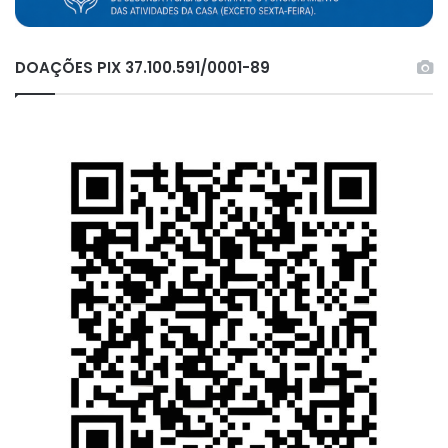
DOAÇÕES PIX 37.100.591/0001-89