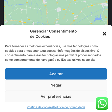
Clique para aceitar os cookies marketing e
Gerenciar Consentimento
de Cookies
ativar este conteúdo
Para fornecer as melhores experiências, usamos tecnologias como
cookies para armazenar e/ou acessar informações do dispositivo. O
consentimento para essas tecnologias nos permitirá processar dados
como comportamento de navegação ou IDs exclusivos neste site.
Aceitar
Negar
© Copyright 2026, Todos os direitos reservados |
GEAE
Ver preferências
Política de cookies
Política de privacidade