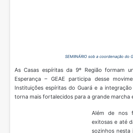
SEMIINÁRIO sob a coordenação do G
As Casas espíritas da 9º Região formam um
Esperança – GEAE participa desse movim
Instituições espíritas do Guará e a integraçã
torna mais fortalecidos para a grande marcha
Além de nos fo
exitosas e até 
sozinhos nesta 