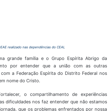
EAE realizado nas dependências do CEAL
a grande família e o Grupo Espírita Abrigo da
ento por entender que a união com as outras
o com a Federação Espírita do Distrito Federal nos
 em nome do Cristo.
rtalecer, o compartilhamento de experiências
das dificuldades nos faz entender que não estamos
jornada, que os problemas enfrentados por nossa