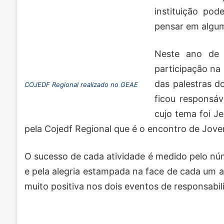
instituição po
pensar em algum
Neste ano de
participação na
das palestras d
COJEDF Regional realizado no GEAE
ficou responsáv
cujo tema foi J
pela Cojedf Regional que é o encontro de Joven
O sucesso de cada atividade é medido pelo nú
e pela alegria estampada na face de cada um ao 
muito positiva nos dois eventos de responsabi