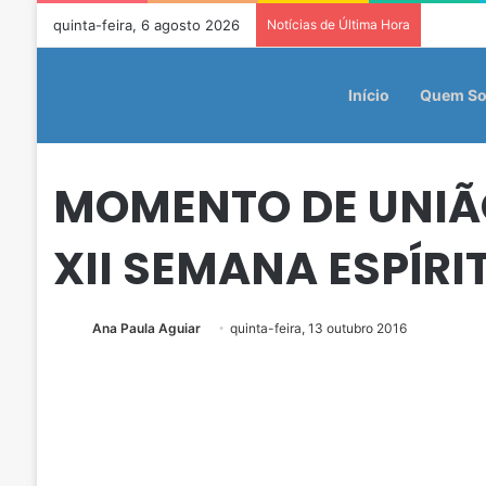
quinta-feira, 6 agosto 2026
Notícias de Última Hora
Início
Quem S
MOMENTO DE UNIÃ
XII SEMANA ESPÍR
Ana Paula Aguiar
quinta-feira, 13 outubro 2016