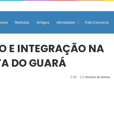
omos
Notícias
Artigos
Atividades
Fale Conosco
O E INTEGRAÇÃO NA
ITA DO GUARÁ
22
2 minutos de leitura