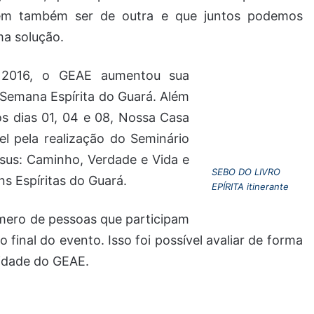
dem também ser de outra e que juntos podemos
a solução.
 2016, o GEAE aumentou sua
 Semana Espírita do Guará. Além
os dias 01, 04 e 08, Nossa Casa
el pela realização do Seminário
esus: Caminho, Verdade e Vida e
SEBO DO LIVRO
s Espíritas do Guará.
EPÍRITA itinerante
mero de pessoas que participam
final do evento. Isso foi possível avaliar de forma
lidade do GEAE.