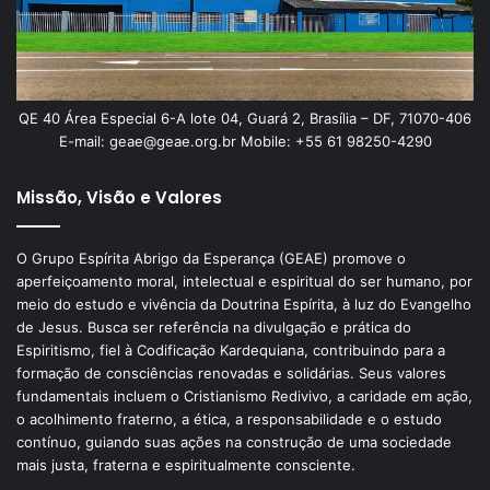
QE 40 Área Especial 6-A lote 04, Guará 2, Brasília – DF, 71070-406
E-mail: geae@geae.org.br Mobile: +55 61 98250-4290
Missão, Visão e Valores
O Grupo Espírita Abrigo da Esperança (GEAE) promove o
aperfeiçoamento moral, intelectual e espiritual do ser humano, por
meio do estudo e vivência da Doutrina Espírita, à luz do Evangelho
de Jesus. Busca ser referência na divulgação e prática do
Espiritismo, fiel à Codificação Kardequiana, contribuindo para a
formação de consciências renovadas e solidárias. Seus valores
fundamentais incluem o Cristianismo Redivivo, a caridade em ação,
o acolhimento fraterno, a ética, a responsabilidade e o estudo
contínuo, guiando suas ações na construção de uma sociedade
mais justa, fraterna e espiritualmente consciente.