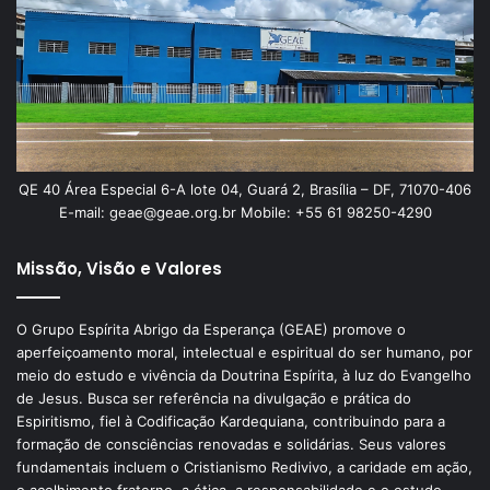
QE 40 Área Especial 6-A lote 04, Guará 2, Brasília – DF, 71070-406
E-mail: geae@geae.org.br Mobile: +55 61 98250-4290
Missão, Visão e Valores
O Grupo Espírita Abrigo da Esperança (GEAE) promove o
aperfeiçoamento moral, intelectual e espiritual do ser humano, por
meio do estudo e vivência da Doutrina Espírita, à luz do Evangelho
de Jesus. Busca ser referência na divulgação e prática do
Espiritismo, fiel à Codificação Kardequiana, contribuindo para a
formação de consciências renovadas e solidárias. Seus valores
fundamentais incluem o Cristianismo Redivivo, a caridade em ação,
o acolhimento fraterno, a ética, a responsabilidade e o estudo