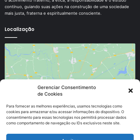
contínuo, guiando suas ações na construção de uma sociedade
mais justa, fraterna e espiritualmente consciente.
Localização
Clique para aceitar os cookies marketing e
Gerenciar Consentimento
de Cookies
ativar este conteúdo
Para fornecer as melhores experiências, usamos tecnologias como
cookies para armazenar e/ou acessar informações do dispositivo. O
consentimento para essas tecnologias nos permitirá processar dados
como comportamento de navegação ou IDs exclusivos neste site.