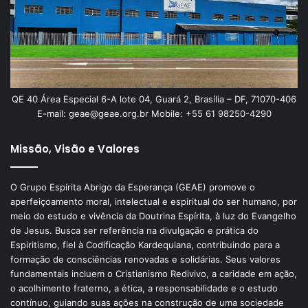
QE 40 Área Especial 6-A lote 04, Guará 2, Brasília – DF, 71070-406
E-mail: geae@geae.org.br Mobile: +55 61 98250-4290
Missão, Visão e Valores
O Grupo Espírita Abrigo da Esperança (GEAE) promove o
aperfeiçoamento moral, intelectual e espiritual do ser humano, por
meio do estudo e vivência da Doutrina Espírita, à luz do Evangelho
de Jesus. Busca ser referência na divulgação e prática do
Espiritismo, fiel à Codificação Kardequiana, contribuindo para a
formação de consciências renovadas e solidárias. Seus valores
fundamentais incluem o Cristianismo Redivivo, a caridade em ação,
o acolhimento fraterno, a ética, a responsabilidade e o estudo
contínuo, guiando suas ações na construção de uma sociedade