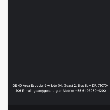
QE 40 Área Especial 6-A lote 04, Guará 2, Brasília – DF, 71070-
406 E-mail: geae@geae.org.br Mobile: +55 61 98250-4290