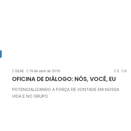
GEAE
19 de abril de 2016
0
6
OFICINA DE DIÁLOGO: NÓS, VOCÊ, EU
POTENCIALIZANDO A FORÇA DE VONTADE EM NOSSA
VIDA E NO GRUPO