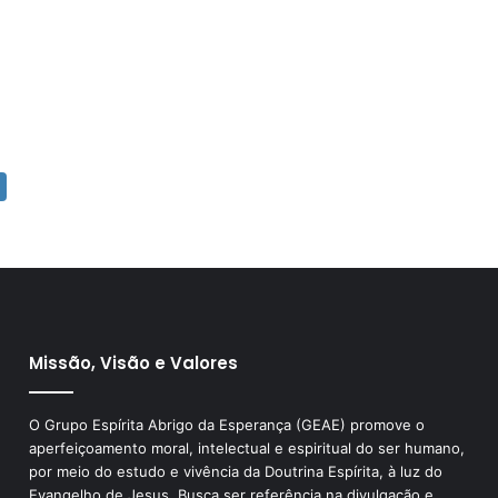
Missão, Visão e Valores
O Grupo Espírita Abrigo da Esperança (GEAE) promove o
aperfeiçoamento moral, intelectual e espiritual do ser humano,
por meio do estudo e vivência da Doutrina Espírita, à luz do
Evangelho de Jesus. Busca ser referência na divulgação e