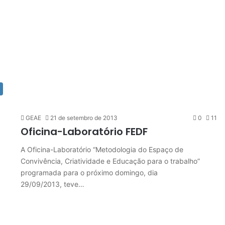
GEAE
21 de setembro de 2013
0
11
Oficina-Laboratório FEDF
A Oficina-Laboratório “Metodologia do Espaço de
Convivência, Criatividade e Educação para o trabalho”
programada para o próximo domingo, dia
29/09/2013, teve…