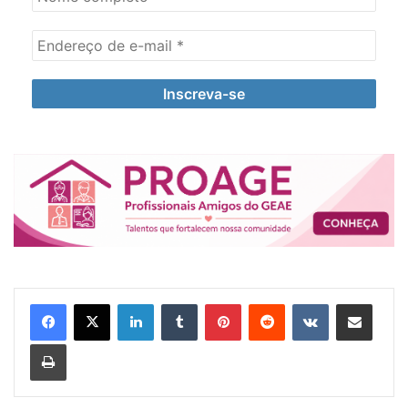
Linkedin
Tumblr
Pinterest
Reddit
VK
Compartilhar via e-mail
Imprimir