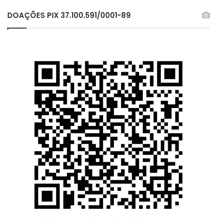
DOAÇÕES PIX 37.100.591/0001-89