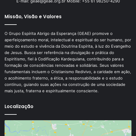
E-mail: geae@geae.org.br Mobile: +55 61 98250-4290
Missão, Visão e Valores
O Grupo Espírita Abrigo da Esperança (GEAE) promove o
aperfeiçoamento moral, intelectual e espiritual do ser humano, por
meio do estudo e vivência da Doutrina Espírita, à luz do Evangelho
de Jesus. Busca ser referência na divulgação e prática do
Espiritismo, fiel à Codificação Kardequiana, contribuindo para a
formação de consciências renovadas e solidárias. Seus valores
fundamentais incluem o Cristianismo Redivivo, a caridade em ação,
o acolhimento fraterno, a ética, a responsabilidade e o estudo
contínuo, guiando suas ações na construção de uma sociedade
mais justa, fraterna e espiritualmente consciente.
Localização