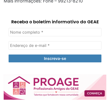
Mais informações: Fone – 99213-8210
Receba o boletim informativo do GEAE