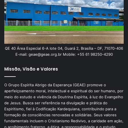
QE 40 Área Especial 6-A lote 04, Guará 2, Brasília – DF, 71070-406
E-mail: geae@geae.org.br Mobile: +55 61 98250-4290
Missão, Visão e Valores
O Grupo Espírita Abrigo da Esperança (GEAE) promove o
aperfeiçoamento moral, intelectual e espiritual do ser humano, por
meio do estudo e vivência da Doutrina Espírita, à luz do Evangelho
de Jesus. Busca ser referência na divulgação e prática do
Espiritismo, fiel à Codificação Kardequiana, contribuindo para a
formação de consciências renovadas e solidárias. Seus valores
fundamentais incluem o Cristianismo Redivivo, a caridade em ação,
o acolhimento fraterno, a ética, a responsabilidade e o estudo