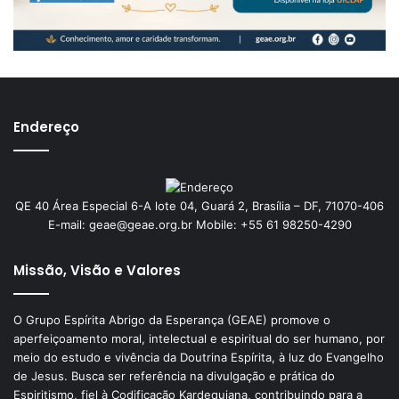
Endereço
QE 40 Área Especial 6-A lote 04, Guará 2, Brasília – DF, 71070-406
E-mail: geae@geae.org.br Mobile: +55 61 98250-4290
Missão, Visão e Valores
O Grupo Espírita Abrigo da Esperança (GEAE) promove o
aperfeiçoamento moral, intelectual e espiritual do ser humano, por
meio do estudo e vivência da Doutrina Espírita, à luz do Evangelho
de Jesus. Busca ser referência na divulgação e prática do
Espiritismo, fiel à Codificação Kardequiana, contribuindo para a