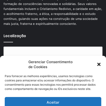
formação de consciências renovadas e solidárias. Seus valores
fundamentais incluem o Cristianismo Redivivo, a caridade em ação,
o acolhimento fraterno, a ética, a responsabilidade e o estudo
contínuo, guiando suas ações na construção de uma sociedade
mais justa, fraterna e espiritualmente consciente.
Localização
Gerenciar Consentimento
de Cookies
Clique para aceitar os cookies marketing e
ativar este conteúdo
Para fornecer as melhores experiências, usamos tecnologias como
cookies para armazenar e/ou acessar informações do dispositivo. O
consentimento para essas tecnologias nos permitirá processar dados
como comportamento de navegação ou IDs exclusivos neste site.
Aceitar