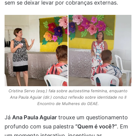
sem se deixar levar por cobranças externas.
Cristina Servo (esq.) fala sobre autoestima feminina, enquanto
Ana Paula Aguiar (dir.) conduz reflexão sobre identidade no II
Encontro de Mulheres do GEAE.
Já
Ana Paula Aguiar
trouxe um questionamento
profundo com sua palestra
“Quem é você?”
. Em
um momento interativo, incentivou as