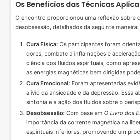
Os Benefícios das Técnicas Aplic
O encontro proporcionou uma reflexão sobre os 
desobsessão, detalhados da seguinte maneira:
Cura Física:
Os participantes foram orient
dores, combate a inflamações e aceleraçã
ciência dos fluidos espirituais, como apre
as energias magnéticas bem dirigidas pode
Cura Emocional:
Foram apresentadas evidên
alívio da ansiedade e da depressão. Essa
sintonia e a ação dos fluidos sobre o peri
Desobsessão:
Com base em
O Livro dos E
importância da corrente magnética na libe
espirituais inferiores, promovendo um proce