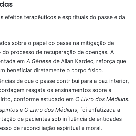
adas
efeitos terapêuticos e espirituais do passe e da
ados sobre o papel do passe na mitigação de
o do processo de recuperação de doenças. A
sentada em
A Gênese
de Allan Kardec, reforça que
m beneficiar diretamente o corpo físico.
cias de que o passe contribui para a paz interior,
 abordagem resgata os ensinamentos sobre a
spírito, conforme estudado em
O Livro dos Médiuns
.
spíritos
e
O Livro dos Médiuns
, foi enfatizada a
rtação de pacientes sob influência de entidades
sso de reconciliação espiritual e moral.