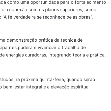
tada como uma oportunidade para o fortalecimento
al e a conexão com os planos superiores, como
: “A fé verdadeira se reconhece pelas obras”.
ma demonstração prática da técnica de
ipantes puderam vivenciar o trabalho de
e energias curadoras, integrando teoria e prática.
studos na próxima quinta-feira, quando serão
 bem-estar integral e a elevação espiritual.