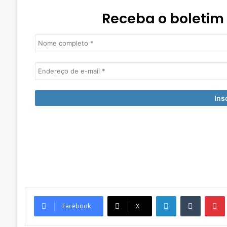
Receba o boletim
Linkedin
Tumblr
Pintere
Facebook
X