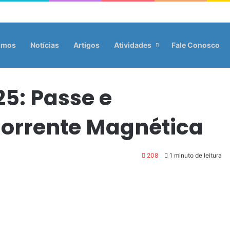
omos
Notícias
Artigos
Atividades
Fale Conosco
25: Passe e
orrente Magnética
208
1 minuto de leitura