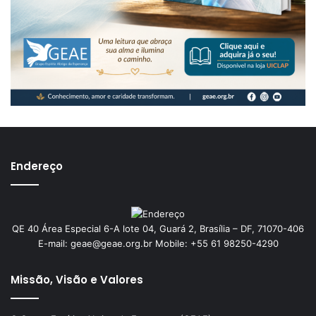
Endereço
QE 40 Área Especial 6-A lote 04, Guará 2, Brasília – DF, 71070-406
E-mail: geae@geae.org.br Mobile: +55 61 98250-4290
Missão, Visão e Valores