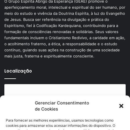
O Grupo Espírita Abrigo da Esperança (GEAE) promove o
aperfeiçoamento moral, intelectual e espiritual do ser humano, por
meio do estudo e vivência da Doutrina Espírita, à luz do Evangelho
de Jesus. Busca ser referência na divulgação e prática do
Espiritismo, fiel à Codificação Kardequiana, contribuindo para a
formação de consciências renovadas e solidárias. Seus valores
fundamentais incluem o Cristianismo Redivivo, a caridade em ação,
o acolhimento fraterno, a ética, a responsabilidade e o estudo
contínuo, guiando suas ações na construção de uma sociedade
mais justa, fraterna e espiritualmente consciente.
Localização
Gerenciar Consentimento
de Cookies
Clique para aceitar os cookies marketing e
ativar este conteúdo
Para fornecer as melhores experiências, usamos tecnologias como
cookies para armazenar e/ou acessar informações do dispositivo. O