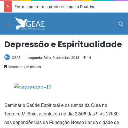
Entre o querer e o precisar: o que a Doutrina Espírita ensina sobre desejo e necessidade
Menu
P
Depressão e Espiritualidade
GEAE
segunda-feira, 9 setembro 2013
14
Menos de um minuto
Seminário Saúde Espiritual e os rumos da Cura no
Terceiro Milênio, aconteceu no dia 22/06 das 9 as 17h30
nas dependências da Fundação Nosso Lar da cidade de