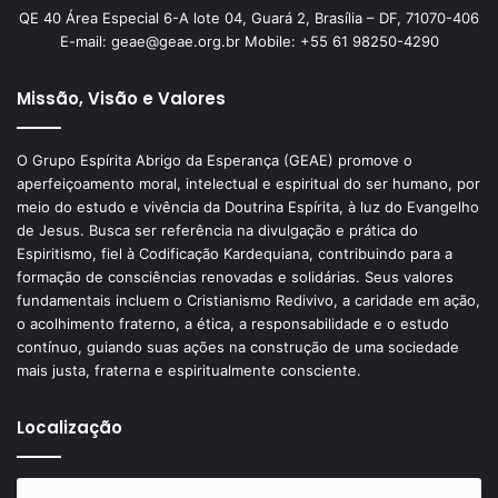
QE 40 Área Especial 6-A lote 04, Guará 2, Brasília – DF, 71070-406
E-mail: geae@geae.org.br Mobile: +55 61 98250-4290
Missão, Visão e Valores
O Grupo Espírita Abrigo da Esperança (GEAE) promove o
aperfeiçoamento moral, intelectual e espiritual do ser humano, por
meio do estudo e vivência da Doutrina Espírita, à luz do Evangelho
de Jesus. Busca ser referência na divulgação e prática do
Espiritismo, fiel à Codificação Kardequiana, contribuindo para a
formação de consciências renovadas e solidárias. Seus valores
fundamentais incluem o Cristianismo Redivivo, a caridade em ação,
o acolhimento fraterno, a ética, a responsabilidade e o estudo
contínuo, guiando suas ações na construção de uma sociedade
mais justa, fraterna e espiritualmente consciente.
Localização