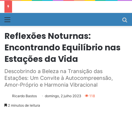
Menu
P
Reflexões Noturnas:
Encontrando Equilíbrio nas
Estações da Vida
Descobrindo a Beleza na Transição das
Estações: Um Convite à Autocompreensão,
Amor-Próprio e Harmonia Vibracional
Ricardo Bastos
domingo, 2 julho 2023
118
2 minutos de leitura