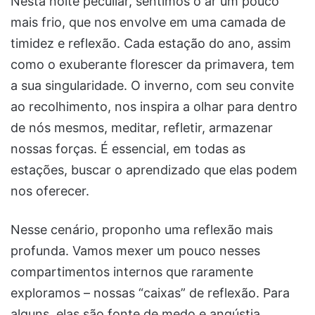
Nesta noite peculiar, sentimos o ar um pouco
mais frio, que nos envolve em uma camada de
timidez e reflexão. Cada estação do ano, assim
como o exuberante florescer da primavera, tem
a sua singularidade. O inverno, com seu convite
ao recolhimento, nos inspira a olhar para dentro
de nós mesmos, meditar, refletir, armazenar
nossas forças. É essencial, em todas as
estações, buscar o aprendizado que elas podem
nos oferecer.
Nesse cenário, proponho uma reflexão mais
profunda. Vamos mexer um pouco nesses
compartimentos internos que raramente
exploramos – nossas “caixas” de reflexão. Para
alguns, elas são fonte de medo e angústia.