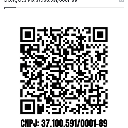
DOAÇÕES PIX 37.100.591/0001-89