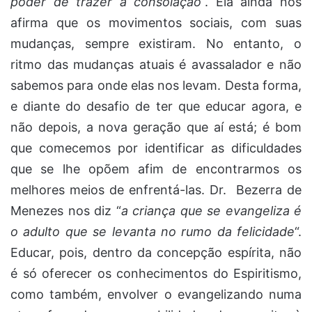
poder de trazer a consolação
“. Ela ainda nos
afirma que os movimentos sociais, com suas
mudanças, sempre existiram. No entanto, o
ritmo das mudanças atuais é avassalador e não
sabemos para onde elas nos levam. Desta forma,
e diante do desafio de ter que educar agora, e
não depois, a nova geração que aí está; é bom
que comecemos por identificar as dificuldades
que se lhe opõem afim de encontrarmos os
melhores meios de enfrentá-las. Dr. Bezerra de
Menezes nos diz “
a criança que se evangeliza é
o adulto que se levanta no rumo da felicidade
“.
Educar, pois, dentro da concepção espírita, não
é só oferecer os conhecimentos do Espiritismo,
como também, envolver o evangelizando numa