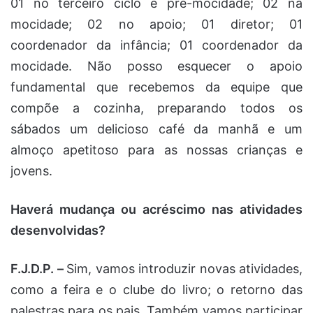
01 no terceiro ciclo e pré-mocidade; 02 na
mocidade; 02 no apoio; 01 diretor; 01
coordenador da infância; 01 coordenador da
mocidade. Não posso esquecer o apoio
fundamental que recebemos da equipe que
compõe a cozinha, preparando todos os
sábados um delicioso café da manhã e um
almoço apetitoso para as nossas crianças e
jovens.
Haverá mudança ou acréscimo nas atividades
desenvolvidas?
F.J.D.P. –
Sim, vamos introduzir novas atividades,
como a feira e o clube do livro; o retorno das
palestras para os pais. Também vamos participar