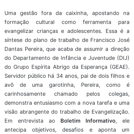
Uma gestão fora da caixinha, apostando na
formação cultural como ferramenta para
evangelizar crianças e adolescentes. Essa é a
síntese do plano de trabalho de Francisco José
Dantas Pereira, que acaba de assumir a direção
do Departamento de Infância e Juventude (DIJ)
do Grupo Espírita Abrigo da Esperança (GEAE).
Servidor público há 34 anos, pai de dois filhos e
avô de uma garotinha, Pereira, como é
carinhosamente chamado pelos colegas,
demonstra entusiasmo com a nova tarefa e uma
visão abrangente do trabalho de Evangelização.
Em entrevista ao
Boletim Informativo
, ele
antecipa objetivos, desafios e aponta um