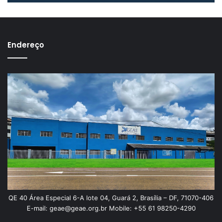
Endereço
QE 40 Área Especial 6-A lote 04, Guará 2, Brasília – DF, 71070-406
E-mail: geae@geae.org.br Mobile: +55 61 98250-4290