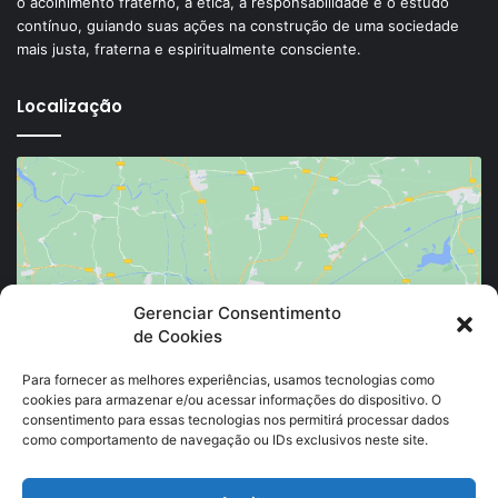
o acolhimento fraterno, a ética, a responsabilidade e o estudo
contínuo, guiando suas ações na construção de uma sociedade
mais justa, fraterna e espiritualmente consciente.
Localização
Clique para aceitar os cookies marketing e
Gerenciar Consentimento
de Cookies
ativar este conteúdo
Para fornecer as melhores experiências, usamos tecnologias como
cookies para armazenar e/ou acessar informações do dispositivo. O
consentimento para essas tecnologias nos permitirá processar dados
como comportamento de navegação ou IDs exclusivos neste site.