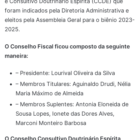
e Consultivo Doutrinário Espírita (CCDE) que
foram indicados pela Diretoria Administrativa e
eleitos pela Assembleia Geral para o biênio 2023-
2025.
O Conselho Fiscal ficou composto da seguinte
maneira:
– Presidente: Lourival Oliveira da Silva
– Membros Titulares: Aguinaldo Drudi, Nélia
Maria Máximo de Almeida
– Membros Suplentes: Antonia Eloneida de
Sousa Lopes, Ionete das Dores Alves,
Marconi Monteiro Barbosa
O Conselho Consultivo Doutrinário Espírita