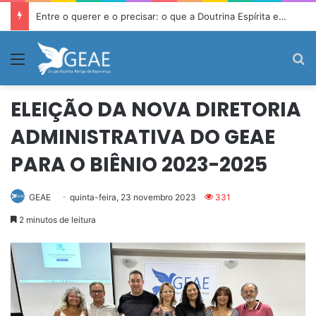
Entre o querer e o precisar: o que a Doutrina Espírita ensina sobre desejo e necessidade
Menu
P
ELEIÇÃO DA NOVA DIRETORIA
ADMINISTRATIVA DO GEAE
PARA O BIÊNIO 2023-2025
GEAE
quinta-feira, 23 novembro 2023
331
2 minutos de leitura