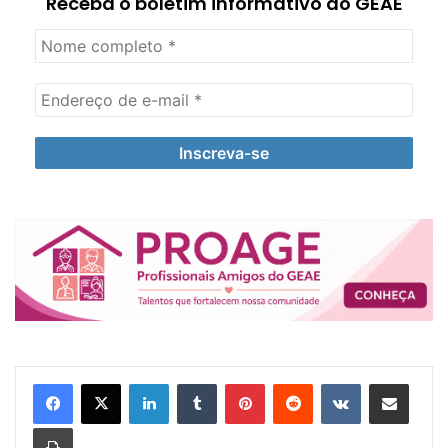
Receba o boletim informativo do GEAE
Linkedin
Tumblr
Pinterest
Reddit
VK
Compartilhar via e-mail
Imprimir