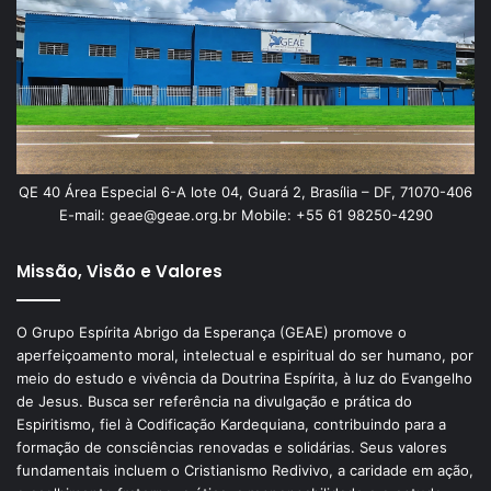
QE 40 Área Especial 6-A lote 04, Guará 2, Brasília – DF, 71070-406
E-mail: geae@geae.org.br Mobile: +55 61 98250-4290
Missão, Visão e Valores
O Grupo Espírita Abrigo da Esperança (GEAE) promove o
aperfeiçoamento moral, intelectual e espiritual do ser humano, por
meio do estudo e vivência da Doutrina Espírita, à luz do Evangelho
de Jesus. Busca ser referência na divulgação e prática do
Espiritismo, fiel à Codificação Kardequiana, contribuindo para a
formação de consciências renovadas e solidárias. Seus valores
fundamentais incluem o Cristianismo Redivivo, a caridade em ação,