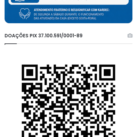
DOAÇÕES PIX 37.100.591/0001-89