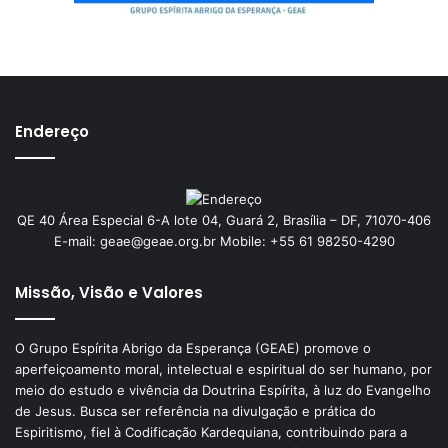
Endereço
QE 40 Área Especial 6-A lote 04, Guará 2, Brasília – DF, 71070-406
E-mail: geae@geae.org.br Mobile: +55 61 98250-4290
Missão, Visão e Valores
O Grupo Espírita Abrigo da Esperança (GEAE) promove o
aperfeiçoamento moral, intelectual e espiritual do ser humano, por
meio do estudo e vivência da Doutrina Espírita, à luz do Evangelho
de Jesus. Busca ser referência na divulgação e prática do
Espiritismo, fiel à Codificação Kardequiana, contribuindo para a