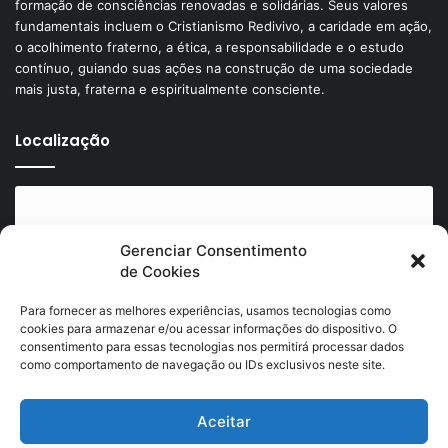
formação de consciências renovadas e solidárias. Seus valores
fundamentais incluem o Cristianismo Redivivo, a caridade em ação,
o acolhimento fraterno, a ética, a responsabilidade e o estudo
contínuo, guiando suas ações na construção de uma sociedade
mais justa, fraterna e espiritualmente consciente.
Localização
Gerenciar Consentimento
de Cookies
Clique para aceitar os cookies marketing e
ativar este conteúdo
Para fornecer as melhores experiências, usamos tecnologias como
cookies para armazenar e/ou acessar informações do dispositivo. O
consentimento para essas tecnologias nos permitirá processar dados
como comportamento de navegação ou IDs exclusivos neste site.
Aceitar