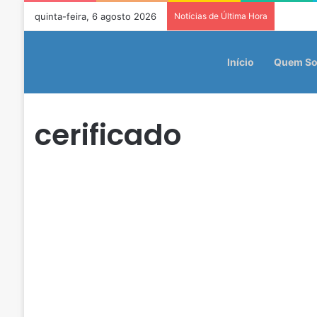
quinta-feira, 6 agosto 2026
Notícias de Última Hora
Início
Quem S
cerificado