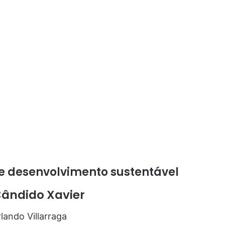
 e desenvolvimento sustentável
Cândido Xavier
lando Villarraga