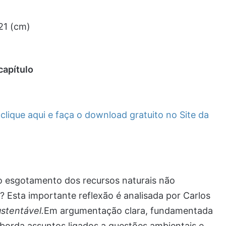
21 (cm)
capítulo
lique aqui e faça o download gratuito no Site da
o esgotamento dos recursos naturais não
 Esta importante reflexão é analisada por Carlos
stentável.
Em argumentação clara, fundamentada
 aborda assuntos ligados a questões ambientais e