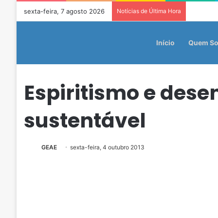
sexta-feira, 7 agosto 2026
Notícias de Última Hora
Início
Quem S
Espiritismo e des
sustentável
GEAE
sexta-feira, 4 outubro 2013