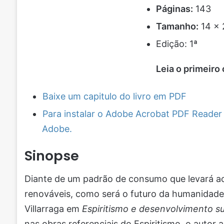
Páginas:
143
Tamanho:
14 x 
Edição: 1ª
Leia o primeiro 
Baixe um capitulo do livro em PDF
Para instalar o Adobe Acrobat PDF Reader c
Adobe.
Sinopse
Diante de um padrão de consumo que levará a
renováveis, como será o futuro da humanidade?
Villarraga em
Espiritismo e desenvolvimento su
nas obras referenciais do Espiritismo, o autor