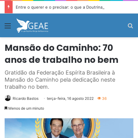
Entre o querer e o precisar: o que a Doutrina Espírita ensina sobre desejo e necessidade
Menu
P
Mansão do Caminho: 70
anos de trabalho no bem
Gratidão da Federação Espírita Brasileira à
Mansão do Caminho pela dedicação neste
trabalho no bem.
Ricardo Bastos
terça-feira, 16 agosto 2022
36
Menos de um minuto