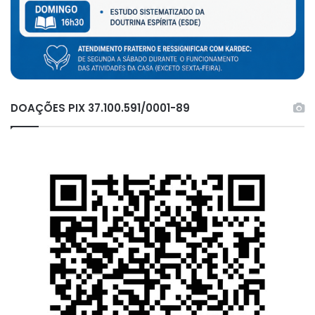
DOAÇÕES PIX 37.100.591/0001-89