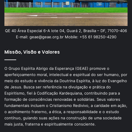
QE 40 Área Especial 6-A lote 04, Guará 2, Brasília – DF, 71070-406
E-mail: geae@geae.org.br Mobile: +55 61 98250-4290
Missão, Visão e Valores
O Grupo Espírita Abrigo da Esperança (GEAE) promove o
aperfeiçoamento moral, intelectual e espiritual do ser humano, por
meio do estudo e vivência da Doutrina Espírita, à luz do Evangelho
de Jesus. Busca ser referência na divulgação e prática do
Espiritismo, fiel à Codificação Kardequiana, contribuindo para a
formação de consciências renovadas e solidárias. Seus valores
fundamentais incluem o Cristianismo Redivivo, a caridade em ação,
o acolhimento fraterno, a ética, a responsabilidade e o estudo
contínuo, guiando suas ações na construção de uma sociedade
mais justa, fraterna e espiritualmente consciente.