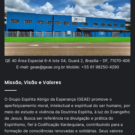
QE 40 Área Especial 6-A lote 04, Guará 2, Brasília – DF, 71070-406
E-mail: geae@geae.org.br Mobile: +55 61 98250-4290
Missão, Visão e Valores
O Grupo Espírita Abrigo da Esperança (GEAE) promove o
aperfeiçoamento moral, intelectual e espiritual do ser humano, por
meio do estudo e vivência da Doutrina Espírita, à luz do Evangelho
de Jesus. Busca ser referência na divulgação e prática do
Espiritismo, fiel à Codificação Kardequiana, contribuindo para a
formação de consciências renovadas e solidárias. Seus valores