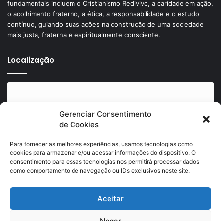
fundamentais incluem o Cristianismo Redivivo, a caridade em ação,
o acolhimento fraterno, a ética, a responsabilidade e o estudo
contínuo, guiando suas ações na construção de uma sociedade
mais justa, fraterna e espiritualmente consciente.
Localização
Gerenciar Consentimento
de Cookies
Clique para aceitar os cookies marketing e
ativar este conteúdo
Para fornecer as melhores experiências, usamos tecnologias como
cookies para armazenar e/ou acessar informações do dispositivo. O
consentimento para essas tecnologias nos permitirá processar dados
como comportamento de navegação ou IDs exclusivos neste site.
Aceitar
Negar