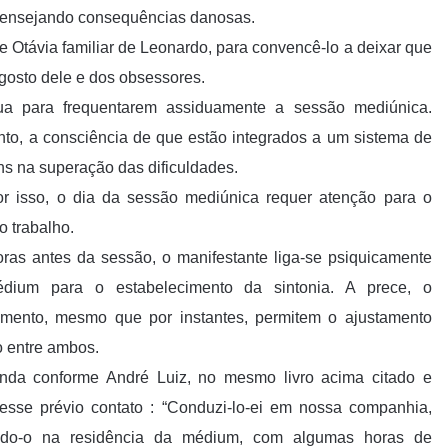
s, ensejando consequências danosas.
de Otávia familiar de Leonardo, para convencê-lo a deixar que
agosto dele e dos obsessores.
a para frequentarem assiduamente a sessão mediúnica.
to, a consciência de que estão integrados a um sistema de
s na superação das dificuldades.
r isso, o dia da sessão mediúnica requer atenção para o
o trabalho.
ras antes da sessão, o manifestante liga-se psiquicamente
dium para o estabelecimento da sintonia. A prece, o
imento, mesmo que por instantes, permitem o ajustamento
co entre ambos.
inda conforme André Luiz, no mesmo livro acima citado e
esse prévio contato : “Conduzi-lo-ei em nossa companhia,
ndo-o na residência da médium, com algumas horas de