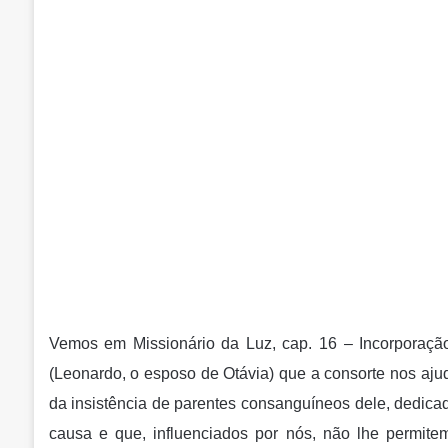
Vemos em Missionário da Luz, cap. 16 – Incorporação
(Leonardo, o esposo de Otávia) que a consorte nos ajud
da insistência de parentes consanguíneos dele, dedica
causa e que, influenciados por nós, não lhe permitem 