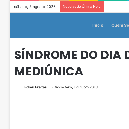
sábado, 8 agosto 2026
Notícias de Última Hora
Início
Quem S
SÍNDROME DO DIA 
MEDIÚNICA
Edmir Freitas
terça-feira, 1 outubro 2013