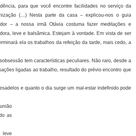
dência, para que você encontre facilidades no serviço da
nização (…) Nesta parte da casa – explicou-nos o guia
edor – a nossa irmã Otávia costuma fazer meditações e
tadora, leve e balsâmica. Estejam à vontade. Em vista de ser
rminará ela os trabalhos da refeição da tarde, mais cedo, a
sobsessão tem características peculiares. Não raro, desde a
ações ligadas ao trabalho, resultado do prévio encontro que
sadelos e quanto o dia surge um mal-estar indefinido pode
união
ndo as
 leve