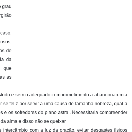
o grau
girão
caso,
usos,
mas de
ia da
s que
as as
estudo e sem o adequado comprometimento a abandonarem a
tir-se feliz por servir a uma causa de tamanha nobreza, qual a
os e os sofredores do plano astral. Necessitaria compreender
da alma e disso não se queixar.
 intercâmbio com a luz da oração, evitar desgastes físicos