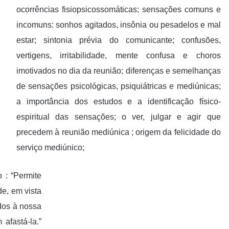
ocorrências fisiopsicossomáticas; sensações comuns e
incomuns: sonhos agitados, insônia ou pesadelos e mal
estar; sintonia prévia do comunicante; confusões,
vertigens, irritabilidade, mente confusa e choros
imotivados no dia da reunião; diferenças e semelhanças
de sensações psicológicas, psiquiátricas e mediúnicas;
a importância dos estudos e a identificação físico-
espiritual das sensações; o ver, julgar e agir que
precedem à reunião mediúnica ; origem da felicidade do
serviço mediúnico;
 : “Permite
e, em vista
dos à nossa
afastá-la.”