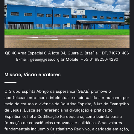
QE 40 Área Especial 6-A lote 04, Guará 2, Brasília – DF, 71070-406
E-mail: geae@geae.org.br Mobile: +55 61 98250-4290
Missão, Visão e Valores
O Grupo Espírita Abrigo da Esperança (GEAE) promove o
aperfeiçoamento moral, intelectual e espiritual do ser humano, por
meio do estudo e vivência da Doutrina Espírita, à luz do Evangelho
de Jesus. Busca ser referência na divulgação e prática do
Espiritismo, fiel à Codificação Kardequiana, contribuindo para a
formação de consciências renovadas e solidárias. Seus valores
fundamentais incluem o Cristianismo Redivivo, a caridade em ação,