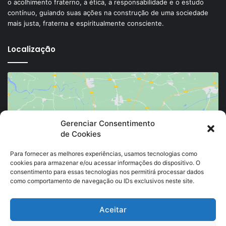
o acolhimento fraterno, a ética, a responsabilidade e o estudo
contínuo, guiando suas ações na construção de uma sociedade
mais justa, fraterna e espiritualmente consciente.
Localização
Gerenciar Consentimento
de Cookies
Clique para aceitar os cookies marketing e
ativar este conteúdo
Para fornecer as melhores experiências, usamos tecnologias como
cookies para armazenar e/ou acessar informações do dispositivo. O
consentimento para essas tecnologias nos permitirá processar dados
como comportamento de navegação ou IDs exclusivos neste site.
Aceitar