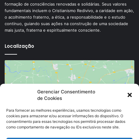
formação de consciências renovadas e solidárias. Seus valores
fundamentais incluem o Cristianismo Redivivo, a caridade em ação,
o acolhimento fraterno, a ética, a responsabilidade e o estudo
contínuo, guiando suas ações na construção de uma sociedade
mais justa, fraterna e espiritualmente consciente.
Localização
Gerenciar Consentimento
de Cookies
Clique para aceitar os cookies marketing e
ativar este conteúdo
Para fornecer as melhores experiências, usamos tecnologias como
cookies para armazenar e/ou acessar informações do dispositivo. O
consentimento para essas tecnologias nos permitirá processar dados
como comportamento de navegação ou IDs exclusivos neste site.