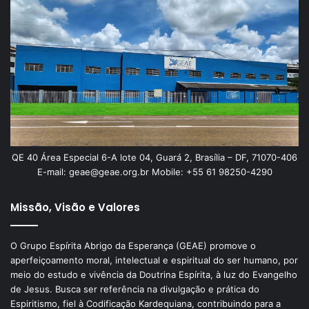
QE 40 Área Especial 6-A lote 04, Guará 2, Brasília – DF, 71070-406
E-mail: geae@geae.org.br Mobile: +55 61 98250-4290
Missão, Visão e Valores
O Grupo Espírita Abrigo da Esperança (GEAE) promove o
aperfeiçoamento moral, intelectual e espiritual do ser humano, por
meio do estudo e vivência da Doutrina Espírita, à luz do Evangelho
de Jesus. Busca ser referência na divulgação e prática do
Espiritismo, fiel à Codificação Kardequiana, contribuindo para a