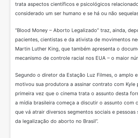
trata aspectos científicos e psicológicos relacion
considerado um ser humano e se há ou não sequelas
“Blood Money – Aborto Legalizado” traz, ainda, dep
pacientes, cientistas e da ativista de movimentos n
Martin Luther King, que também apresenta o docume
mecanismo de controle racial nos EUA – o maior nú
Segundo o diretor da Estação Luz Filmes, o amplo e
motivou sua produtora a assinar contrato com Kyle par
primeira vez que o cinema trata o assunto desta fo
a mídia brasileira começa a discutir o assunto co
que vá atrair diversos segmentos sociais e pessoas 
da legalização do aborto no Brasil”.