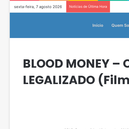
sexta-feira, 7 agosto 2026
Notícias de Última Hora
Início
Quem S
BLOOD MONEY – 
LEGALIZADO (Fil