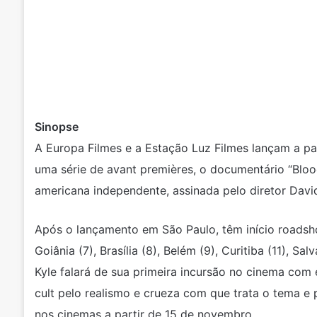
Sinopse
A Europa Filmes e a Estação Luz Filmes lançam a pa
uma série de avant premières, o documentário “Blo
americana independente, assinada pelo diretor David
Após o lançamento em São Paulo, têm início roadshow
Goiânia (7), Brasília (8), Belém (9), Curitiba (11), Sa
Kyle falará de sua primeira incursão no cinema com
cult pelo realismo e crueza com que trata o tema e 
nos cinemas a partir de 15 de novembro.