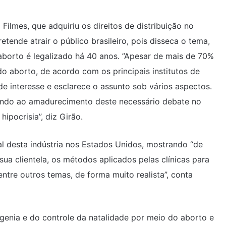
ilmes, que adquiriu os direitos de distribuição no
etende atrair o público brasileiro, pois disseca o tema,
aborto é legalizado há 40 anos. ”Apesar de mais de 70%
do aborto, de acordo com os principais institutos de
e interesse e esclarece o assunto sob vários aspectos.
ando ao amadurecimento deste necessário debate no
ipocrisia”, diz Girão.
l desta indústria nos Estados Unidos, mostrando “de
ua clientela, os métodos aplicados pelas clínicas para
entre outros temas, de forma muito realista”, conta
genia e do controle da natalidade por meio do aborto e