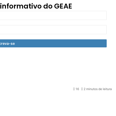
 informativo do GEAE
16
2 minutos de leitura