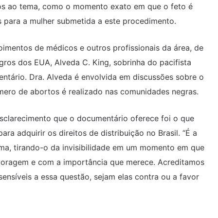
ados ao tema, como o momento exato em que o feto é
 para a mulher submetida a este procedimento.
oimentos de médicos e outros profissionais da área, de
egros dos EUA, Alveda C. King, sobrinha do pacifista
ntário. Dra. Alveda é envolvida em discussões sobre o
mero de abortos é realizado nas comunidades negras.
sclarecimento que o documentário oferece foi o que
a adquirir os direitos de distribuição no Brasil. “É a
rma, tirando-o da invisibilidade em um momento em que
m coragem e com a importância que merece. Acreditamos
sensíveis a essa questão, sejam elas contra ou a favor