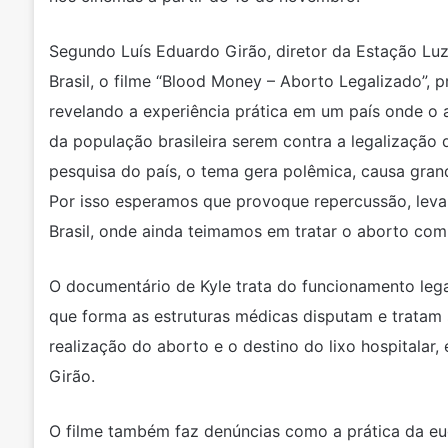
Segundo Luís Eduardo Girão, diretor da Estação Luz F
Brasil, o filme “Blood Money – Aborto Legalizado”, pr
revelando a experiência prática em um país onde o 
da população brasileira serem contra a legalização 
pesquisa do país, o tema gera polêmica, causa grand
Por isso esperamos que provoque repercussão, lev
Brasil, onde ainda teimamos em tratar o aborto com h
O documentário de Kyle trata do funcionamento lega
que forma as estruturas médicas disputam e tratam s
realização do aborto e o destino do lixo hospitalar, 
Girão.
O filme também faz denúncias como a prática da eu