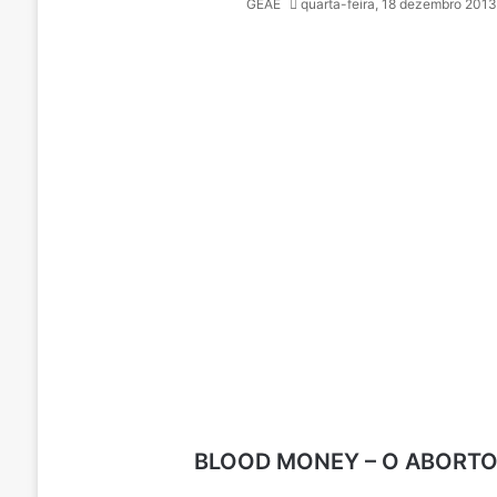
GEAE
quarta-feira, 18 dezembro 2013
BLOOD MONEY – O ABORTO 