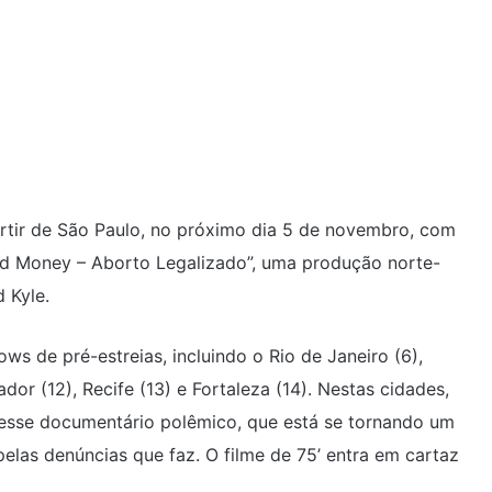
rtir de São Paulo, no próximo dia 5 de novembro, com
od Money – Aborto Legalizado”, uma produção norte-
 Kyle.
s de pré-estreias, incluindo o Rio de Janeiro (6),
lvador (12), Recife (13) e Fortaleza (14). Nestas cidades,
 esse documentário polêmico, que está se tornando um
pelas denúncias que faz. O filme de 75’ entra em cartaz