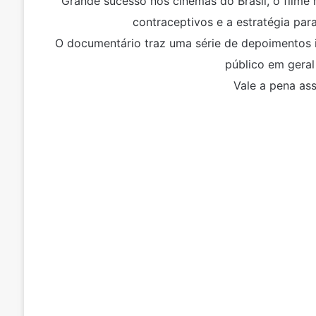
Grande sucesso nos cinemas do Brasil, o filme 
contraceptivos e a estratégia par
O documentário traz uma série de depoimentos 
público em geral
Vale a pena ass