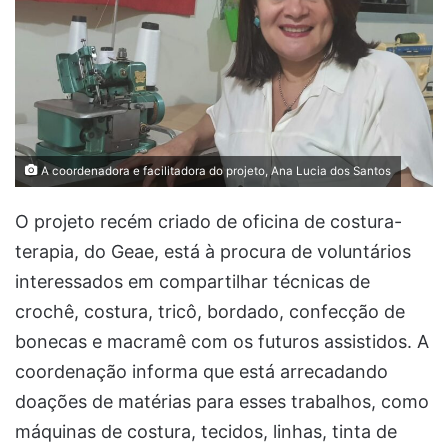
A coordenadora e facilitadora do projeto, Ana Lucia dos Santos
O projeto recém criado de oficina de costura-
terapia, do Geae, está à procura de voluntários
interessados em compartilhar técnicas de
crochê, costura, tricô, bordado, confecção de
bonecas e macramê com os futuros assistidos. A
coordenação informa que está arrecadando
doações de matérias para esses trabalhos, como
máquinas de costura, tecidos, linhas, tinta de