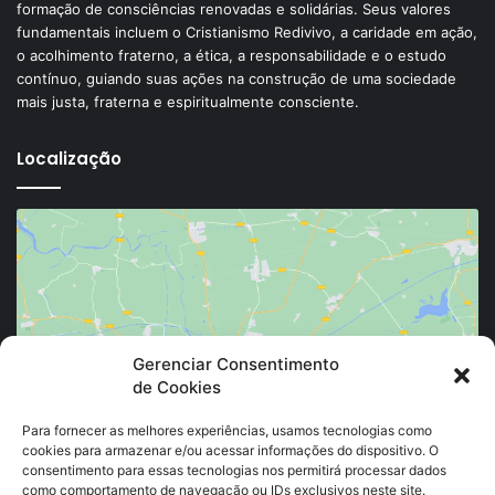
formação de consciências renovadas e solidárias. Seus valores
fundamentais incluem o Cristianismo Redivivo, a caridade em ação,
o acolhimento fraterno, a ética, a responsabilidade e o estudo
contínuo, guiando suas ações na construção de uma sociedade
mais justa, fraterna e espiritualmente consciente.
Localização
Clique para aceitar os cookies marketing e
Gerenciar Consentimento
de Cookies
ativar este conteúdo
Para fornecer as melhores experiências, usamos tecnologias como
cookies para armazenar e/ou acessar informações do dispositivo. O
consentimento para essas tecnologias nos permitirá processar dados
como comportamento de navegação ou IDs exclusivos neste site.