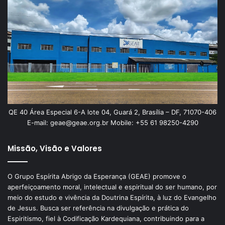
QE 40 Área Especial 6-A lote 04, Guará 2, Brasília – DF, 71070-406
E-mail: geae@geae.org.br Mobile: +55 61 98250-4290
Missão, Visão e Valores
O Grupo Espírita Abrigo da Esperança (GEAE) promove o
aperfeiçoamento moral, intelectual e espiritual do ser humano, por
meio do estudo e vivência da Doutrina Espírita, à luz do Evangelho
de Jesus. Busca ser referência na divulgação e prática do
Espiritismo, fiel à Codificação Kardequiana, contribuindo para a