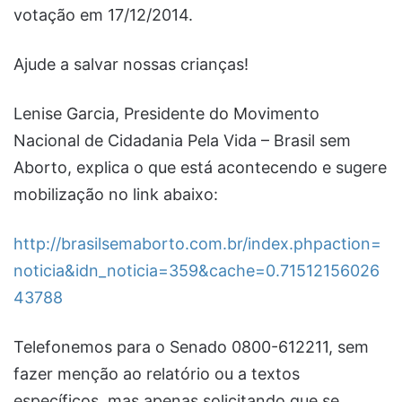
votação em 17/12/2014.
Ajude a salvar nossas crianças!
Lenise Garcia, Presidente do Movimento
Nacional de Cidadania Pela Vida – Brasil sem
Aborto, explica o que está acontecendo e sugere
mobilização no link abaixo:
http://brasilsemaborto.com.br/index.phpaction=
noticia&idn_noticia=359&cache=0.71512156026
43788
Telefonemos para o Senado 0800-612211, sem
fazer menção ao relatório ou a textos
específicos, mas apenas solicitando que se