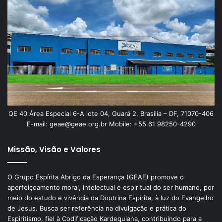
QE 40 Área Especial 6-A lote 04, Guará 2, Brasília – DF, 71070-406
E-mail: geae@geae.org.br Mobile: +55 61 98250-4290
Missão, Visão e Valores
O Grupo Espírita Abrigo da Esperança (GEAE) promove o
aperfeiçoamento moral, intelectual e espiritual do ser humano, por
meio do estudo e vivência da Doutrina Espírita, à luz do Evangelho
de Jesus. Busca ser referência na divulgação e prática do
Espiritismo, fiel à Codificação Kardequiana, contribuindo para a