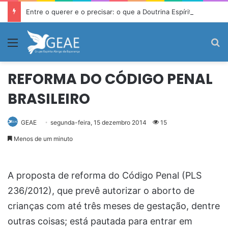
Entre o querer e o precisar: o que a Doutrina Espírita ensina sobre desejo e necessidade
Menu
P
REFORMA DO CÓDIGO PENAL
BRASILEIRO
GEAE
segunda-feira, 15 dezembro 2014
15
Menos de um minuto
A proposta de reforma do Código Penal (PLS
236/2012), que prevê autorizar o aborto de
crianças com até três meses de gestação, dentre
outras coisas; está pautada para entrar em