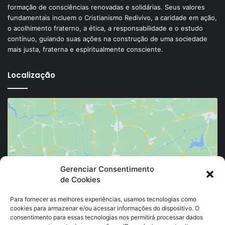
formação de consciências renovadas e solidárias. Seus valores
fundamentais incluem o Cristianismo Redivivo, a caridade em ação,
o acolhimento fraterno, a ética, a responsabilidade e o estudo
contínuo, guiando suas ações na construção de uma sociedade
mais justa, fraterna e espiritualmente consciente.
Localização
Clique para aceitar os cookies marketing e
Gerenciar Consentimento
de Cookies
ativar este conteúdo
Para fornecer as melhores experiências, usamos tecnologias como
cookies para armazenar e/ou acessar informações do dispositivo. O
consentimento para essas tecnologias nos permitirá processar dados