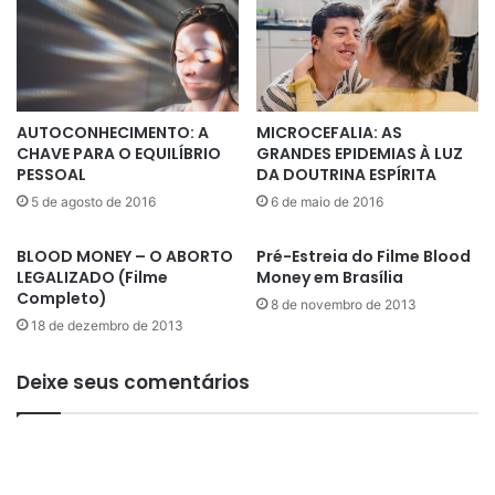
2
0
1
4
AUTOCONHECIMENTO: A
MICROCEFALIA: AS
CHAVE PARA O EQUILÍBRIO
GRANDES EPIDEMIAS À LUZ
PESSOAL
DA DOUTRINA ESPÍRITA
5 de agosto de 2016
6 de maio de 2016
BLOOD MONEY – O ABORTO
Pré-Estreia do Filme Blood
LEGALIZADO (Filme
Money em Brasília
Completo)
8 de novembro de 2013
18 de dezembro de 2013
Deixe seus comentários