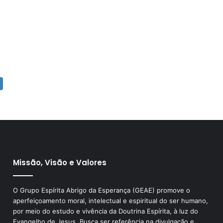
Missão, Visão e Valores
O Grupo Espírita Abrigo da Esperança (GEAE) promove o
aperfeiçoamento moral, intelectual e espiritual do ser humano,
por meio do estudo e vivência da Doutrina Espírita, à luz do
Evangelho de Jesus. Busca ser referência na divulgação e