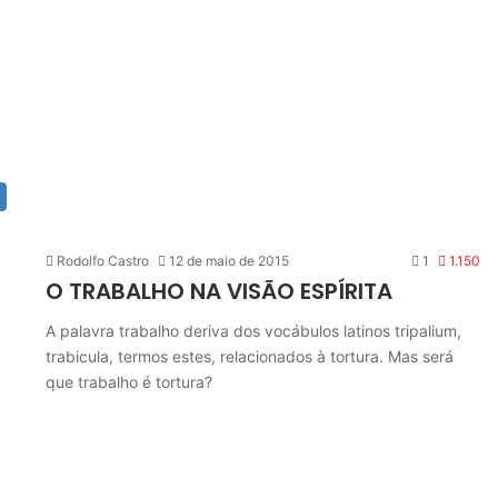
Rodolfo Castro
12 de maio de 2015
1
1.150
O TRABALHO NA VISÃO ESPÍRITA
A palavra trabalho deriva dos vocábulos latinos tripalium,
trabicula, termos estes, relacionados à tortura. Mas será
que trabalho é tortura?