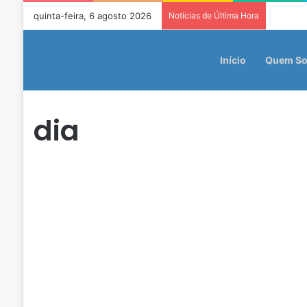
quinta-feira, 6 agosto 2026
Notícias de Última Hora
Início
Quem S
dia