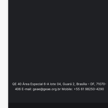
QE 40 Área Especial 6-A lote 04, Guará 2, Brasília – DF, 71070-
406 E-mail: geae@geae.org.br Mobile: +55 61 98250-4290