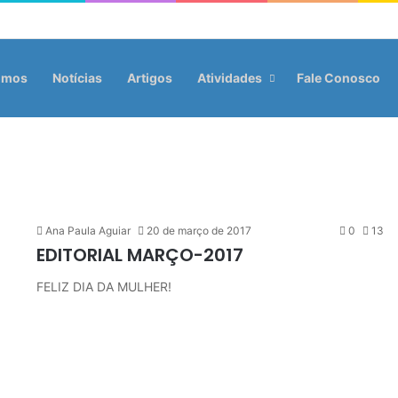
omos
Notícias
Artigos
Atividades
Fale Conosco
Ana Paula Aguiar
20 de março de 2017
0
13
EDITORIAL MARÇO-2017
FELIZ DIA DA MULHER!