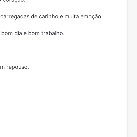
 carregadas de carinho e muita emoção.
 bom dia e bom trabalho.
om repouso.