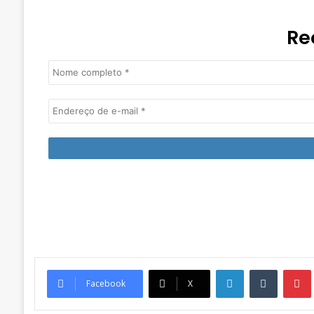
Re
Linkedin
Tumblr
Pintere
Facebook
X