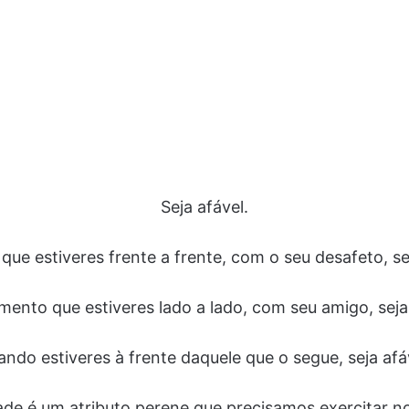
Seja afável.
que estiveres frente a frente, com o seu desafeto, se
ento que estiveres lado a lado, com seu amigo, seja 
ndo estiveres à frente daquele que o segue, seja afá
dade é um atributo perene que precisamos exercitar n