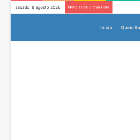
sábado, 8 agosto 2026
Notícias de Última Hora
Início
Quem S