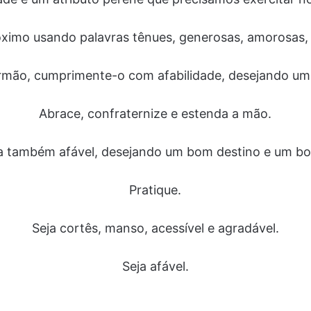
ximo usando palavras tênues, generosas, amorosas,
irmão, cumprimente-o com afabilidade, desejando um
Abrace, confraternize e estenda a mão.
eja também afável, desejando um bom destino e um b
Pratique.
Seja cortês, manso, acessível e agradável.
Seja afável.