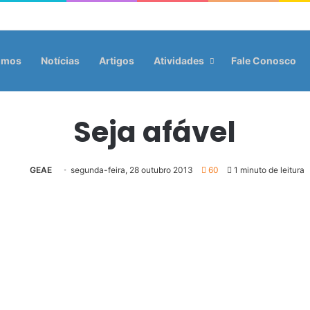
omos
Notícias
Artigos
Atividades
Fale Conosco
Seja afável
GEAE
segunda-feira, 28 outubro 2013
60
1 minuto de leitura