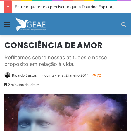
Entre o querer e o precisar: o que a Doutrina Espírita ensina sobre desejo e necessidade
Menu
P
CONSCIÊNCIA DE AMOR
Reflitamos sobre nossas atitudes e nosso
proposito em relação à vida.
Ricardo Bastos
quinta-feira, 2 janeiro 2014
72
2 minutos de leitura