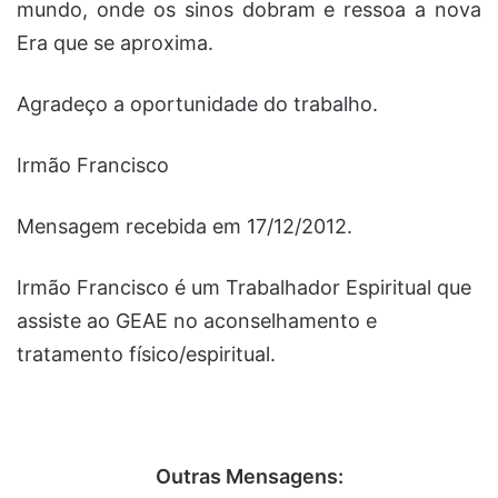
mundo, onde os sinos dobram e ressoa a nova
Era que se aproxima.
Agradeço a oportunidade do trabalho.
Irmão Francisco
Mensagem recebida em 17/12/2012.
Irmão Francisco é um Trabalhador Espiritual que
assiste ao GEAE no aconselhamento e
tratamento físico/espiritual.
Outras Mensagens: