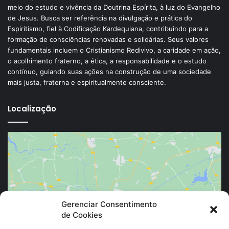
meio do estudo e vivência da Doutrina Espírita, à luz do Evangelho
de Jesus. Busca ser referência na divulgação e prática do
Espiritismo, fiel à Codificação Kardequiana, contribuindo para a
formação de consciências renovadas e solidárias. Seus valores
fundamentais incluem o Cristianismo Redivivo, a caridade em ação,
o acolhimento fraterno, a ética, a responsabilidade e o estudo
contínuo, guiando suas ações na construção de uma sociedade
mais justa, fraterna e espiritualmente consciente.
Localização
Clique para aceitar os cookies marketing e
Gerenciar Consentimento
de Cookies
ativar este conteúdo