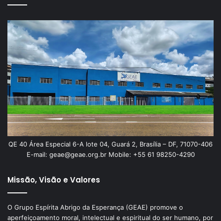
QE 40 Área Especial 6-A lote 04, Guará 2, Brasília – DF, 71070-406
E-mail: geae@geae.org.br Mobile: +55 61 98250-4290
Missão, Visão e Valores
O Grupo Espírita Abrigo da Esperança (GEAE) promove o
aperfeiçoamento moral, intelectual e espiritual do ser humano, por